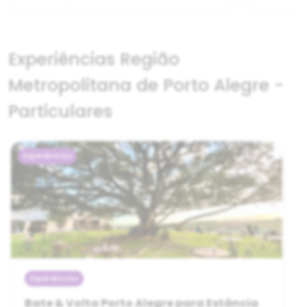
Experiências Região
Metropolitana de Porto Alegre -
Particulares
Experiências
Experiências
Bate & Volta Porto Alegre para Estância